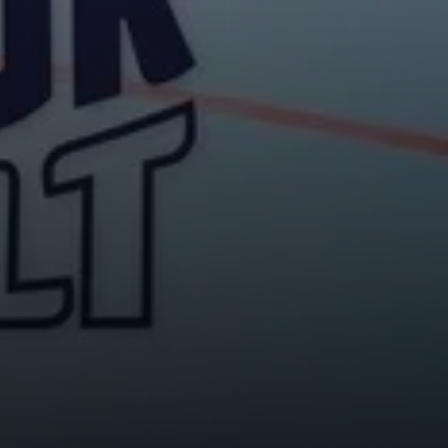
© Getty Images Plus / Wirestock