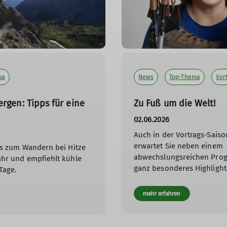
ma
News
Top-Thema
Vor
ergen: Tipps für eine
Zu Fuß um die Welt!
02.06.2026
Auch in der Vortrags-Saiso
erwartet Sie neben einem
ps zum Wandern bei Hitze
abwechslungsreichen Pro
hr und empfiehlt kühle
ganz besonderes Highlight
Tage.
mehr erfahren