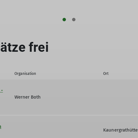
ätze frei
Organisation
Ort
 -
Werner Both
n
Kaunergrathütte