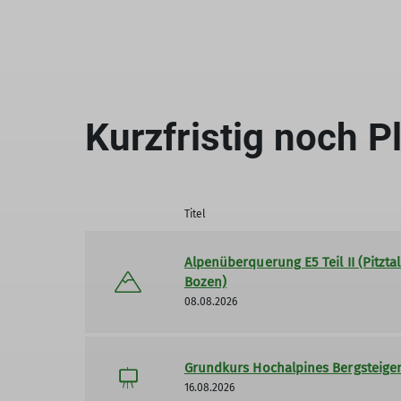
Kurzfristig noch Pl
Titel
Alpenüberquerung E5 Teil II (Pitztal
Bozen)
08.08.2026
Grundkurs Hochalpines Bergsteige
16.08.2026