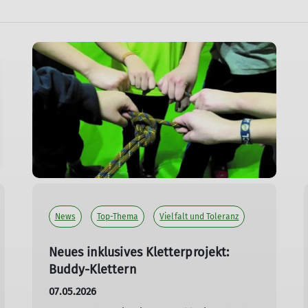
News
Top-Thema
Vielfalt und Toleranz
Neues inklusives Kletterprojekt:
Buddy-Klettern
07.05.2026