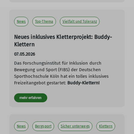
News
Top-Thema
Vielfalt und Toleranz
Neues inklusives Kletterprojekt: Buddy-
Klettern
07.05.2026
Das Forschungsinstitut für Inklusion durch
Bewegung und Sport (FIBS) der Deutschen
Sporthochschule Köln hat ein tolles inklusives
Freizeitangebot gestartet:
Buddy-Klettern!
mehr erfahren
News
Bergsport
Sicher unterwegs
Klettern