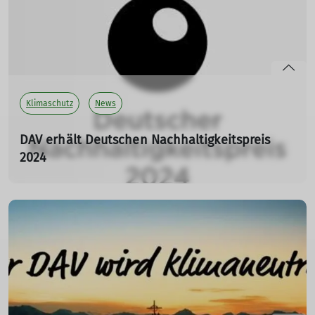
Anpassung der Mitgliedsbeiträge
.
mehr erfahren
Klimaschutz
News
DAV erhält Deutschen Nachhaltigkeitspreis
2024
31.10.2023
Der Deutsche Alpenverein erhält den renommierten
Deutschen Nachhaltigkeitspreis 2024 in der Kategorie
„Freizeitwirtschaft“.
mehr erfahren