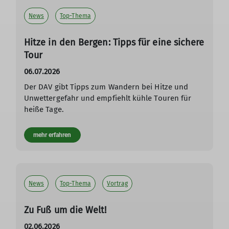
News
Top-Thema
Hitze in den Bergen: Tipps für eine sichere
Tour
06.07.2026
Der DAV gibt Tipps zum Wandern bei Hitze und
Unwettergefahr und empfiehlt kühle Touren für
heiße Tage.
mehr erfahren
News
Top-Thema
Vortrag
Zu Fuß um die Welt!
02.06.2026