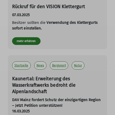
Rückruf für den VISION Klettergurt
07.03.2025
Besitzer sollten die
Verwendung des Klettergurts
sofort einstellen.
mehr erfahren
Startseite
News
Bergsport
Natur
Kaunertal: Erweiterung des
Wasserkraftwerks bedroht die
Alpenlandschaft
DAV Mainz fordert Schutz der einzigartigen Region
– Jetzt Petition unterstützen!
16.03.2025