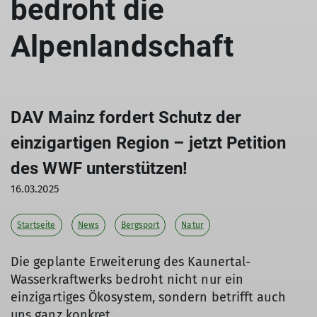
bedroht die
Alpenlandschaft
DAV Mainz fordert Schutz der
einzigartigen Region – jetzt Petition
des WWF unterstützen!
16.03.2025
Startseite
News
Bergsport
Natur
Die geplante Erweiterung des Kaunertal-
Wasserkraftwerks bedroht nicht nur ein
einzigartiges Ökosystem, sondern betrifft auch
uns ganz konkret.