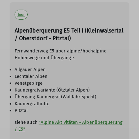
Tour
Alpenüberquerung E5 Teil I (Kleinwalsertal
/ Oberstdorf - Pitztal)
Fernwanderweg E5 über alpine/hochalpine
Höhenwege und Übergänge.
Allgäuer Alpen
Lechtaler Alpen
Venetgebirge
Kaunergratvariante (Ötztaler Alpen)
Übergang Kaunergrat (Wallfahrtsjöchl)
Kaunergrathütte
Pitztal
siehe auch
"Alpine Aktivitäten - Alpenüberquerung
/ E5"