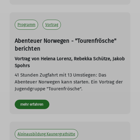
Programm
Vortrag
Abenteuer Norwegen - "Tourenfrösche"
berichten
Vortrag von Helena Lorenz, Rebekka Schütze, Jakob
Spohrs
41 Stunden Zugfahrt mit 13 Umstiegen: Das
Abenteuer Norwegen kann starten. Ein Vortrag der
Jugendgruppe "Tourenfrösche".
mehr erfahren
Alpinausbildung Kaunergrathütte