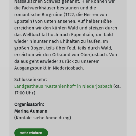
Nassauischen Schweiz genannt. Hier können wir
die Fachwerkhäuser bestaunen und die
romantische Burgruine (1122, die Herren von
Eppstein) von unten ansehen. Auf halber Höhe
erreichen wir den kühlen Wald und steigen durch
das Wellbachtal hoch nach Eppenhain, um bald
wieder hinunter nach Ehlhalten zu laufen. Im
großen Bogen, teils über Feld, teils durch Wald,
erreichen wir den Ortsrand von Oberjosbach. Von
da aus geht eswieder zurück zu unserem
Ausgangspunkt in Niederjosbach.
Schlusseinkehr:
Landgasthaus "Kastanienhof" in Niederjosbach
(ca.
17:00 Uhr)
Organisatorin:
Marina Aumann
(Kontakt siehe Anmeldung)
mehr erfahren