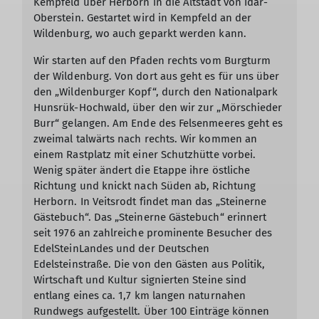
Kempfeld über Herborn in die Altstadt von Idar-
Oberstein. Gestartet wird in Kempfeld an der
Wildenburg, wo auch geparkt werden kann.
Wir starten auf den Pfaden rechts vom Burgturm
der Wildenburg. Von dort aus geht es für uns über
den „Wildenburger Kopf“, durch den Nationalpark
Hunsrük-Hochwald, über den wir zur „Mörschieder
Burr“ gelangen. Am Ende des Felsenmeeres geht es
zweimal talwärts nach rechts. Wir kommen an
einem Rastplatz mit einer Schutzhütte vorbei.
Wenig später ändert die Etappe ihre östliche
Richtung und knickt nach Süden ab, Richtung
Herborn. In Veitsrodt findet man das „Steinerne
Gästebuch“. Das „Steinerne Gästebuch“ erinnert
seit 1976 an zahlreiche prominente Besucher des
EdelSteinLandes und der Deutschen
Edelsteinstraße. Die von den Gästen aus Politik,
Wirtschaft und Kultur signierten Steine sind
entlang eines ca. 1,7 km langen naturnahen
Rundwegs aufgestellt. Über 100 Einträge können