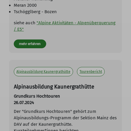
Meran 2000
Tschögglberg - Bozen
siehe auch
"Alpine Aktivitäten - Alpenüberquerung
/ E5"
mehr erfahren
Alpinausbildung Kaunergrathütte
Tourenbericht
Alpinausbildung Kaunergrathütte
Grundkurs Hochtouren
26.07.2024
Der "Grundkurs Hochtouren" gehört zum
Alpinausbildungs-Programm der Sektion Mainz des
DAV auf der Kaunergrathütte.
Kursteilnehmer*innen berichten.