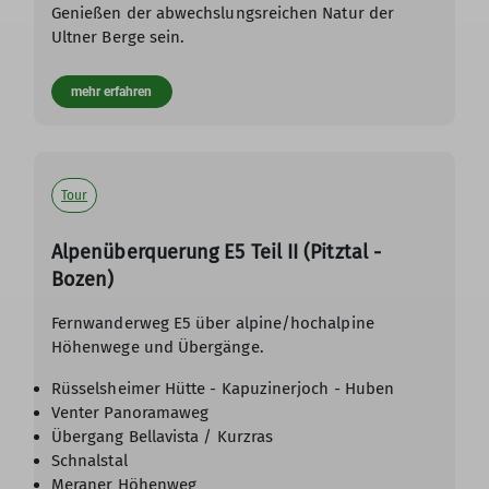
Genießen der abwechslungsreichen Natur der
Ultner Berge sein.
mehr erfahren
Tour
Alpenüberquerung E5 Teil II (Pitztal -
Bozen)
Fernwanderweg E5 über alpine/hochalpine
Höhenwege und Übergänge.
Rüsselsheimer Hütte - Kapuzinerjoch - Huben
Venter Panoramaweg
Übergang Bellavista / Kurzras
Schnalstal
Meraner Höhenweg