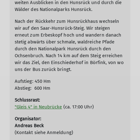
weiten Ausblicken in den Hunsrück und durch die
Wälder des Nationalparks Hunsrück.
Nach der Rückkehr zum Hunsrückhaus wechseln
wir auf den Saar-Hunsrück-Steig. Wir steigen
erneut zum Erbeskopf hoch und wandern danach
stetig abwärts über schmale, waldreiche Pfade
durch den Nationalpark Hunsrück durch den
Ochsenbruch. Nach 14 km auf dem Steig erreichen
wir das Ziel, den Einschiederhof in Börfink, von wo
uns der Bus zurück bringt.
Aufstieg: 450 Hm
Abstieg: 600 Hm
Schlussrast:
"Gleis 4" in Neubrücke
(ca. 17:00 Uhr)
Organisator:
Andreas Beck
(Kontakt siehe Anmeldung)