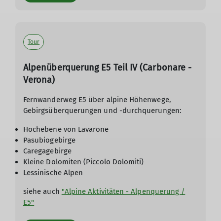
Tour
Alpenüberquerung E5 Teil IV (Carbonare -
Verona)
Fernwanderweg E5 über alpine Höhenwege,
Gebirgsüberquerungen und -durchquerungen:
Hochebene von Lavarone
Pasubiogebirge
Caregagebirge
Kleine Dolomiten (Piccolo Dolomiti)
Lessinische Alpen
siehe auch
"Alpine Aktivitäten - Alpenquerung /
E5"