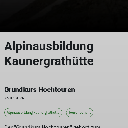
© P. Kaesehagen
Alpinausbildung
Kaunergrathütte
Grundkurs Hochtouren
26.07.2024
Alpinausbildung Kaunergrathütte
Tourenbericht
Der "Grundkurs Hochtouren" gehört zum