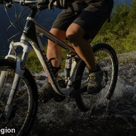
egion