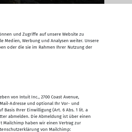
önnen und Zugriffe auf unsere Website zu
ale Medien, Werbung und Analysen weiter. Unsere
ben oder die sie im Rahmen Ihrer Nutzung der
ben von Intuit Inc., 2700 Coast Avenue,
ail-Adresse und optional Ihr Vor- und
asis Ihrer Einwilligung (Art. 6 Abs. 1 lit. a
etter abmelden. Die Abmeldung ist über einen
© Johannes Geib
it Mailchimp haben wir einen Vertrag zur
atenschutzerklärung von Mailchimp: