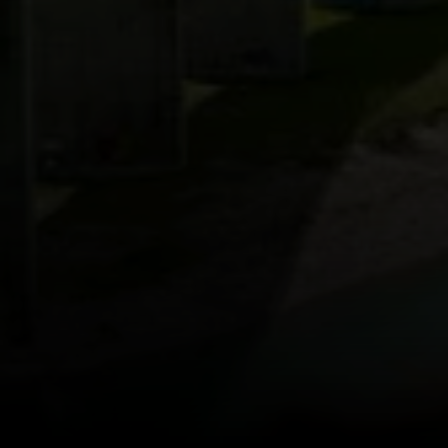
© Deutscher Alpenverein