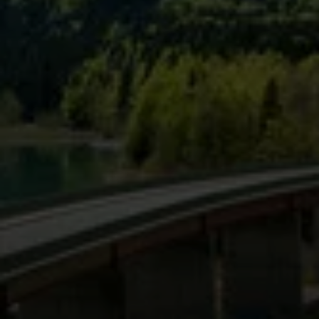
© DAV/Tobias Hipp