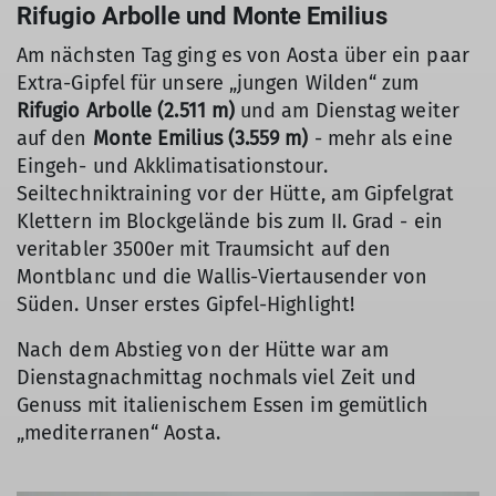
Rifugio Arbolle und Monte Emilius
Am nächsten Tag ging es von Aosta über ein paar
Extra-Gipfel für unsere „jungen Wilden“ zum
Rifugio Arbolle (2.511 m)
und am Dienstag weiter
auf den
Monte Emilius (3.559 m)
- mehr als eine
Eingeh- und Akklimatisationstour.
Seiltechniktraining vor der Hütte, am Gipfelgrat
Klettern im Blockgelände bis zum II. Grad - ein
veritabler 3500er mit Traumsicht auf den
Montblanc und die Wallis-Viertausender von
Süden. Unser erstes Gipfel-Highlight!
Nach dem Abstieg von der Hütte war am
Dienstagnachmittag nochmals viel Zeit und
Genuss mit italienischem Essen im gemütlich
„mediterranen“ Aosta.