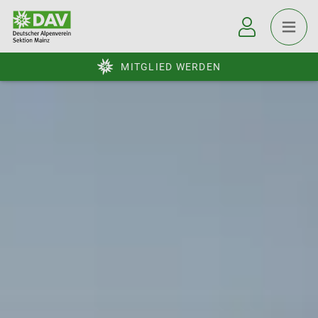
MITGLIED WERDEN