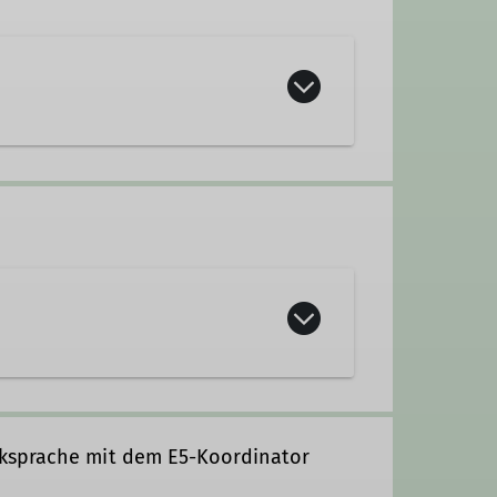
ksprache mit dem E5-Koordinator