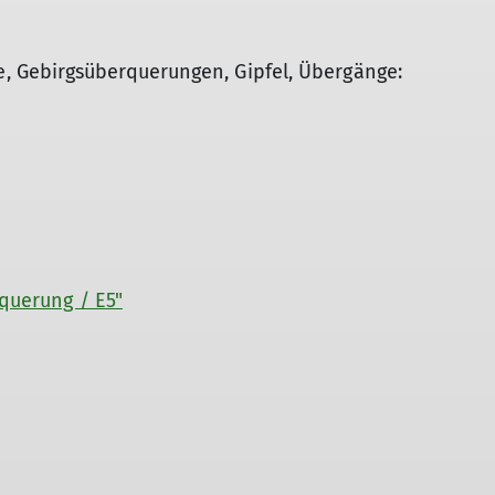
 Gebirgsüberquerungen, Gipfel, Übergänge:
rquerung / E5"