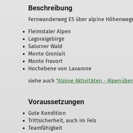
Beschreibung
Fernwanderweg E5 über alpine Höhenwege,
Fleimstaler Alpen
Lagoraigebirge
Salurner Wald
Monte Gronlait
Monte Fravort
Hochebene von Lavarone
siehe auch
"Alpine Aktivitäten - Alpenübe
Voraussetzungen
Gute Kondition
Trittsicherheit, auch im Fels
Teamfähigkeit