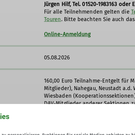
Jürgen Hilf, Tel. 01520-1983163 oder 
Für alle Teilnehmenden gelten die
T
Touren
. Bitte beachten Sie auch da
Online-Anmeldung
05.08.2026
160,00 Euro Teilnahme-Entgelt für Mi
Mitglieder), Nahegau, Neustadt a.d.
Wiesbaden (Kooperationssektionen)
DAV-Mitglieder anderer Sektionen za
ies
Fahrkosten sowie Kosten für Unterk
Teilnahme-Entgelt nicht enthalten!