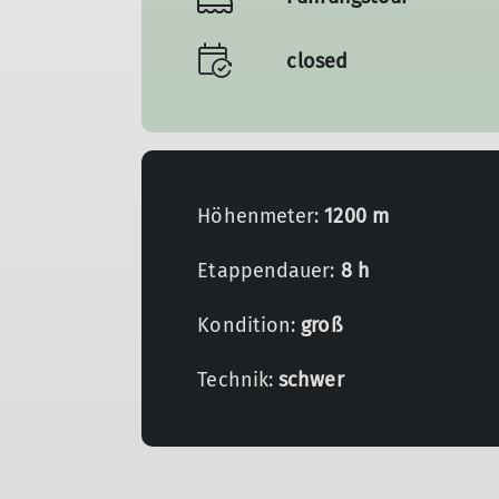
closed
Höhenmeter:
1200 m
Etappendauer:
8 h
Kondition:
groß
Technik:
schwer