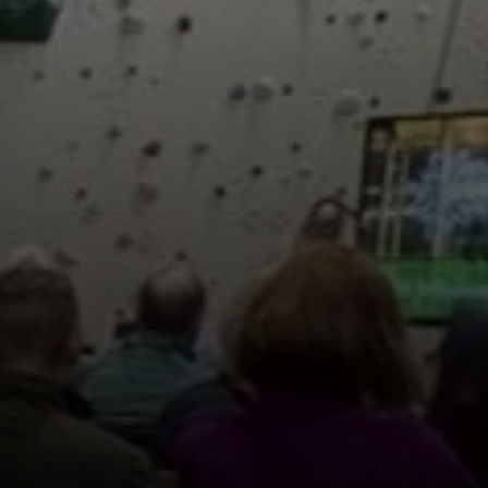
© DAV Sektion Mainz